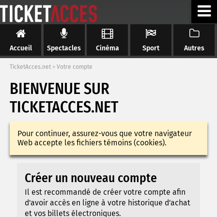
Accueil
Spectacles
Cinéma
Sport
Autres
TicketAcces.net
>
Votre compte
BIENVENUE SUR
TICKETACCES.NET
Pour continuer, assurez-vous que votre navigateur
Web accepte les fichiers témoins (cookies).
Créer un nouveau compte
Il est recommandé de créer votre compte afin
d'avoir accès en ligne à votre historique d'achat
et vos billets électroniques.