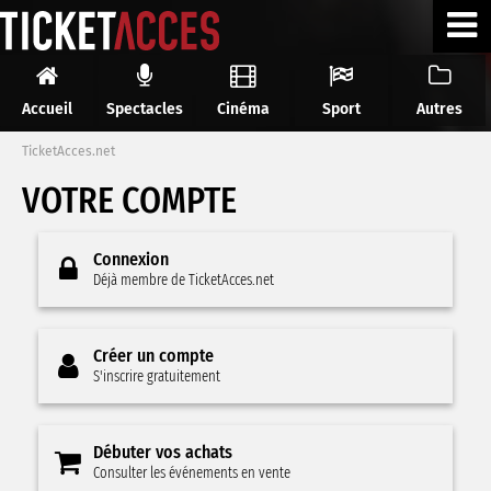
Accueil
Spectacles
Cinéma
Sport
Autres
TicketAcces.net
VOTRE COMPTE
Connexion
Déjà membre de TicketAcces.net
Créer un compte
S'inscrire gratuitement
Débuter vos achats
Consulter les événements en vente