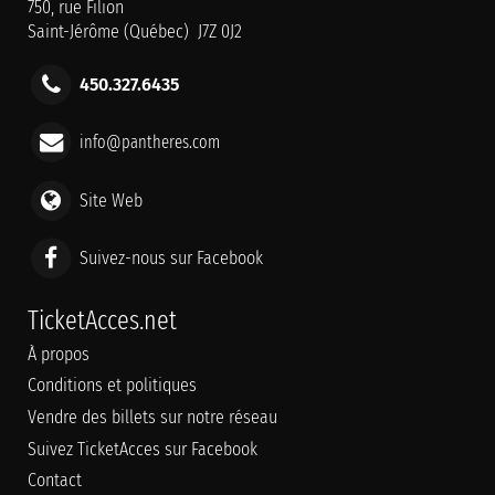
750, rue Filion
Saint-Jérôme (Québec) J7Z 0J2
450.327.6435
info@pantheres.com
Site Web
Suivez-nous sur Facebook
TicketAcces.net
À propos
Conditions et politiques
Vendre des billets sur notre réseau
Suivez TicketAcces sur Facebook
Contact