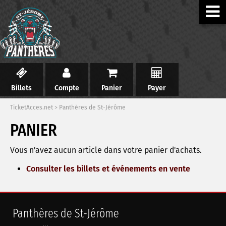
Billets
Compte
Panier
Payer
TicketAcces.net
>
Panthères de St-Jérôme
PANIER
Vous n'avez aucun article dans votre panier d'achats.
Consulter les billets et événements en vente
Panthères de St-Jérôme