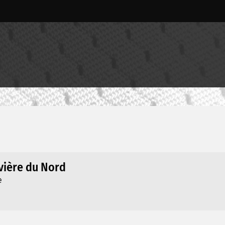
ivière du Nord
e