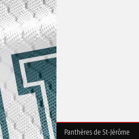
Panthères de St-Jérôme